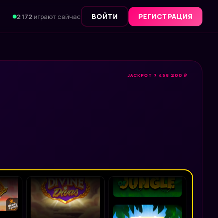
ВОЙТИ
РЕГИСТРАЦИЯ
2 172
играют сейчас
JACKPOT 7 458 200 ₽