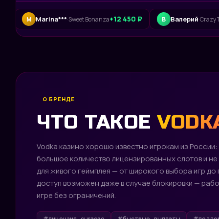
+12 450 ₽
+240
Marina***
Валерий
M
·
Sweet Bonanza
В
·
Crazy Time
О БРЕНДЕ
ЧТО ТАКОЕ
VODK
Vodka казино хорошо известно игрокам из России:
большое количество лицензированных слотов и не 
для живого геймплея — от широкого выбора игр до
доступ возможен даже в случае блокировки — рабо
игре без ограничений.
#лицензия_curaçao
#быстрые_выплаты
#подде