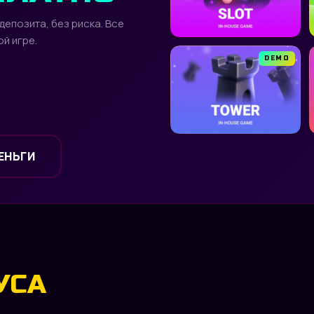
 депозита, без риска. Все
й игре.
DEMO
ЕНЬГИ
УСА