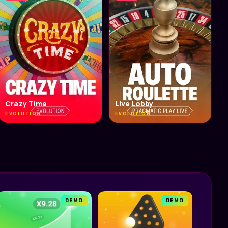
K
Crazy Time
Live Lobby
EVOLUTION
EVOLUTION
DEMO
DEMO