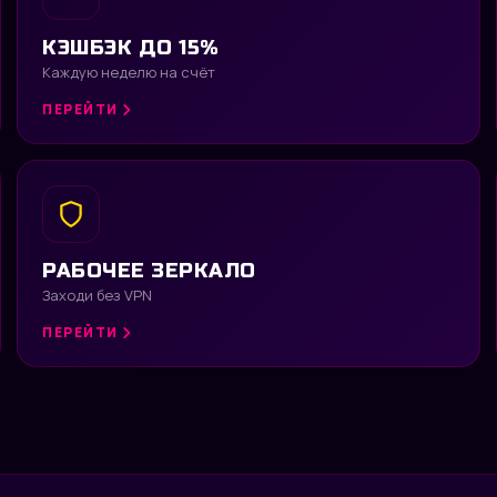
КЭШБЭК ДО 15%
Каждую неделю на счёт
ПЕРЕЙТИ
РАБОЧЕЕ ЗЕРКАЛО
Заходи без VPN
ПЕРЕЙТИ