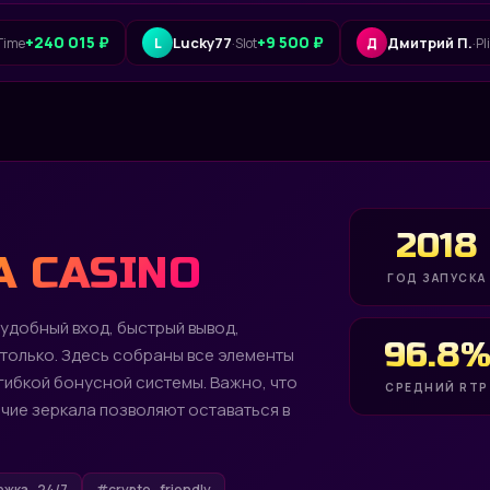
 015 ₽
+9 500 ₽
+67 3
Lucky77
Дмитрий П.
L
·
Slot
Д
·
Plinko
2018
A CASINO
ГОД ЗАПУСКА
 удобный вход, быстрый вывод,
96.8
только. Здесь собраны все элементы
 гибкой бонусной системы. Важно, что
СРЕДНИЙ RTP
чие зеркала позволяют оставаться в
ржка_24/7
#crypto_friendly