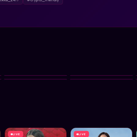
Diamond of Jungle
Aztec Clusters
NEW
Fruit Machine
Capymania Yellow
HOT
NETENT
PRAGMATIC PLAY
MICROGAMING
PRAGMATIC PLAY
LIVE
LIVE