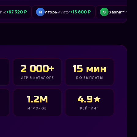
20 ₽
+15 800 ₽
+42 000
Игорь
Sasha**
И
·
Aviator
S
·
Mines
2 000+
15 мин
ИГР В КАТАЛОГЕ
ДО ВЫПЛАТЫ
%
1.2M
4.9★
ИГРОКОВ
РЕЙТИНГ