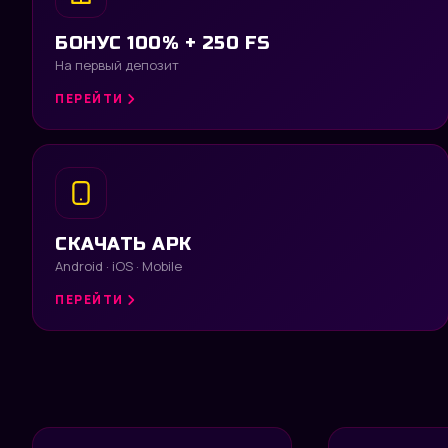
БОНУС 100% + 250 FS
На первый депозит
ПЕРЕЙТИ
СКАЧАТЬ APK
Android · iOS · Mobile
ПЕРЕЙТИ