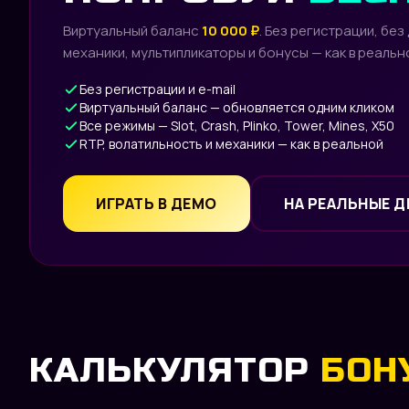
Виртуальный баланс
10 000 ₽
. Без регистрации, без
механики, мультипликаторы и бонусы — как в реально
Без регистрации и e-mail
Виртуальный баланс — обновляется одним кликом
Все режимы — Slot, Crash, Plinko, Tower, Mines, X50
RTP, волатильность и механики — как в реальной
ИГРАТЬ В ДЕМО
НА РЕАЛЬНЫЕ Д
КАЛЬКУЛЯТОР
БОН